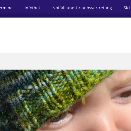
ermine
Infothek
Notfall und Urlaubsvertretung
Sic