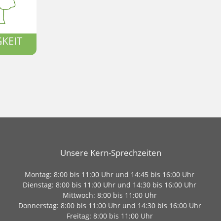
Unsere Kern-Sprechzeiten
Montag: 8:00 bis 11:00 Uhr und 14:45 bis 16:00 Uhr
Dienstag: 8:00 bis 11:00 Uhr und 14:30 bis 16:00 Uhr
Mittwoch: 8:00 bis 11:00 Uhr
Donnerstag: 8:00 bis 11:00 Uhr und 14:30 bis 16:00 Uhr
Freitag: 8:00 bis 11:00 Uhr