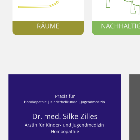
Praxis für
Homöopathie | Kinderheilkunde | Jugendmedizin
Dr. med. Silke Zilles
Ärztin für Kinder- und Jugendmedizin
Homöopathie