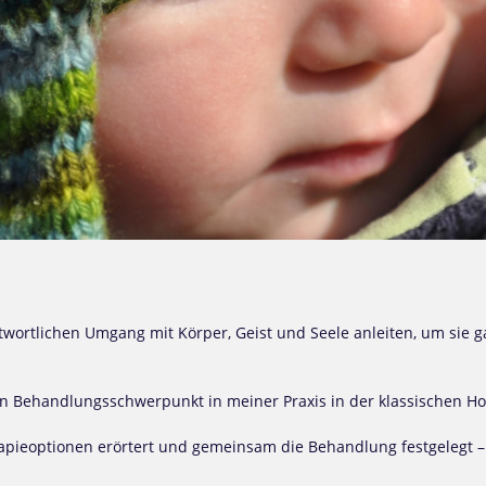
ortlichen Umgang mit Körper, Geist und Seele anleiten, um sie ga
ein Behandlungsschwerpunkt in meiner Praxis in der klassischen H
pieoptionen erörtert und gemeinsam die Behandlung festgelegt – 