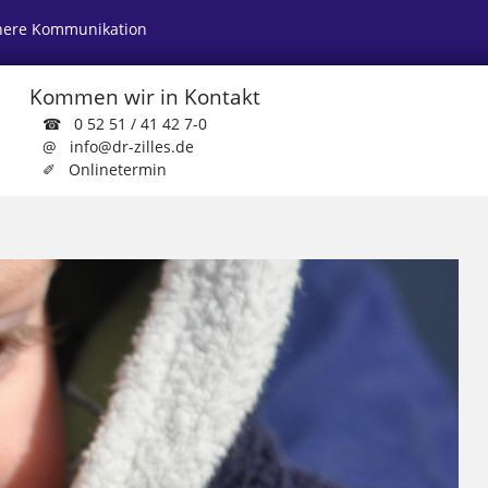
here Kommunikation
Kommen wir in Kontakt
☎ 0 52 51 / 41 42 7-0
@ info@dr-zilles.de
✐ Onlinetermin